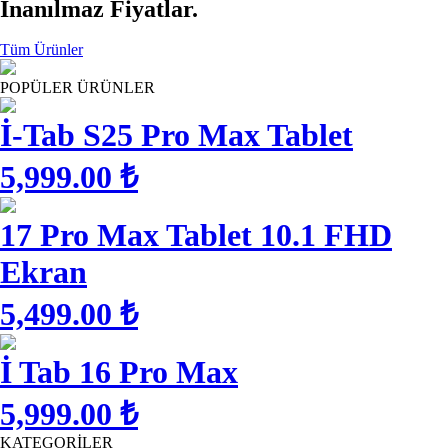
İnanılmaz Fiyatlar.
Tüm Ürünler
POPÜLER ÜRÜNLER
İ-Tab S25 Pro Max Tablet
5,999.00 ₺
17 Pro Max Tablet 10.1 FHD
Ekran
5,499.00 ₺
İ Tab 16 Pro Max
5,999.00 ₺
KATEGORİLER