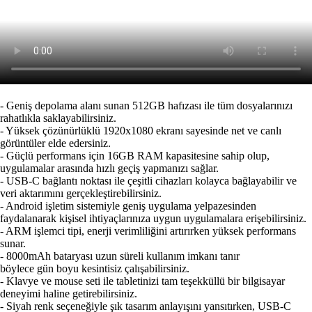
- Geniş depolama alanı sunan 512GB hafızası ile tüm dosyalarınızı
rahatlıkla saklayabilirsiniz.
- Yüksek çözünürlüklü 1920x1080 ekranı sayesinde net ve canlı
görüntüler elde edersiniz.
- Güçlü performans için 16GB RAM kapasitesine sahip olup,
uygulamalar arasında hızlı geçiş yapmanızı sağlar.
- USB-C bağlantı noktası ile çeşitli cihazları kolayca bağlayabilir ve
veri aktarımını gerçekleştirebilirsiniz.
- Android işletim sistemiyle geniş uygulama yelpazesinden
faydalanarak kişisel ihtiyaçlarınıza uygun uygulamalara erişebilirsiniz.
- ARM işlemci tipi, enerji verimliliğini artırırken yüksek performans
sunar.
- 8000mAh bataryası uzun süreli kullanım imkanı tanır
böylece gün boyu kesintisiz çalışabilirsiniz.
- Klavye ve mouse seti ile tabletinizi tam teşekküllü bir bilgisayar
deneyimi haline getirebilirsiniz.
- Siyah renk seçeneğiyle şık tasarım anlayışını yansıtırken, USB-C