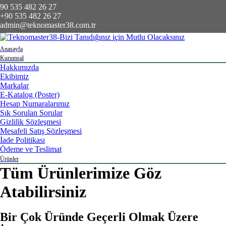
90 535 482 26 27
+90 535 482 26 27
admin@teknomaster38.com.tr
Anasayfa
Kurumsal
Hakkımızda
Ekibimiz
Markalar
E-Katalog (Poster)
Hesap Numaralarımız
Sık Sorulan Sorular
Gizlilik Sözleşmesi
Mesafeli Satış Sözleşmesi
İade Politikası
Ödeme ve Teslimat
Ürünler
Tüm Ürünlerimize Göz
Atabilirsiniz
Bir Çok Üründe Geçerli Olmak Üzere