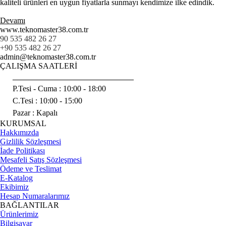
kaliteli ürünleri en uygun fiyatlarla sunmayı kendimize ilke edindik.
Devamı
www.teknomaster38.com.tr
90 535 482 26 27
+90 535 482 26 27
admin@teknomaster38.com.tr
ÇALIŞMA SAATLERİ
______________________________
P.Tesi - Cuma :
10:00 - 18:00
C.Tesi : 10:00 - 15:00
Pazar : Kapalı
KURUMSAL
Hakkımızda
Gizlilik Sözleşmesi
İade Politikası
Mesafeli Satış Sözleşmesi
Ödeme ve Teslimat
E-Katalog
Ekibimiz
Hesap Numaralarımız
BAĞLANTILAR
Ürünlerimiz
Bilgisayar