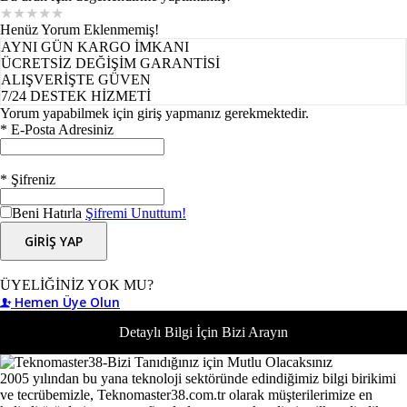
★
★
★
★
★
Henüz Yorum Eklenmemiş!
AYNI GÜN KARGO İMKANI
ÜCRETSİZ DEĞİŞİM GARANTİSİ
ALIŞVERİŞTE GÜVEN
7/24 DESTEK HİZMETİ
Yorum yapabilmek için giriş yapmanız gerekmektedir.
* E-Posta Adresiniz
* Şifreniz
Beni Hatırla
Şifremi Unuttum!
GİRİŞ YAP
ÜYELİĞİNİZ YOK MU?
Hemen Üye Olun
Detaylı Bilgi İçin Bizi Arayın
2005 yılından bu yana teknoloji sektöründe edindiğimiz bilgi birikimi
ve tecrübemizle, Teknomaster38.com.tr olarak müşterilerimize en