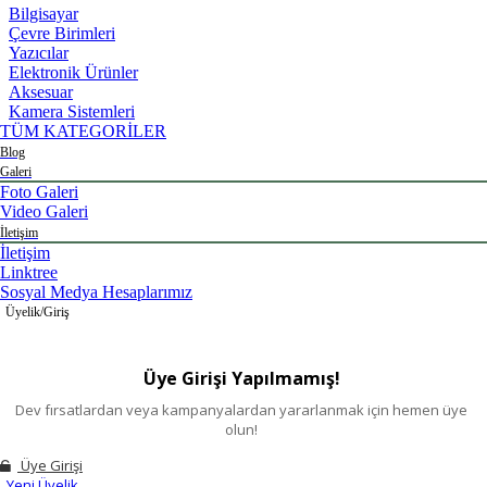
Bilgisayar
Çevre Birimleri
Yazıcılar
Elektronik Ürünler
Aksesuar
Kamera Sistemleri
TÜM KATEGORİLER
Blog
Galeri
Foto Galeri
Video Galeri
İletişim
İletişim
Linktree
Sosyal Medya Hesaplarımız
Üyelik/Giriş
Üye Girişi Yapılmamış!
Dev fırsatlardan veya kampanyalardan yararlanmak için hemen üye
olun!
Üye Girişi
Yeni Üyelik