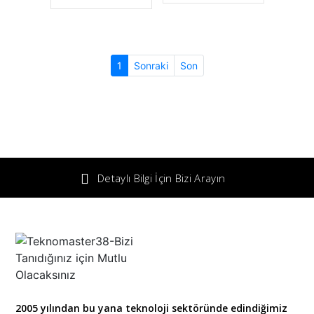
(current)
1
Sonraki
Son
Detaylı Bilgi İçin Bizi Arayın
2005 yılından bu yana teknoloji sektöründe edindiğimiz