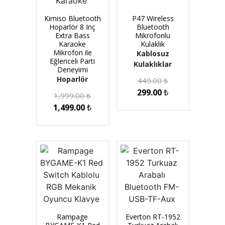
Kimiso Bluetooth
P47 Wireless
Hoparlör 8 Inç
Bluetooth
Extra Bass
Mikrofonlu
Karaoke
Kulaklık
Mikrofon ile
Kablosuz
Eğlenceli Parti
Kulaklıklar
Deneyimi
Hoparlör
449.00
₺
299.00
₺
1,999.00
₺
1,499.00
₺
Rampage
Everton RT-1952