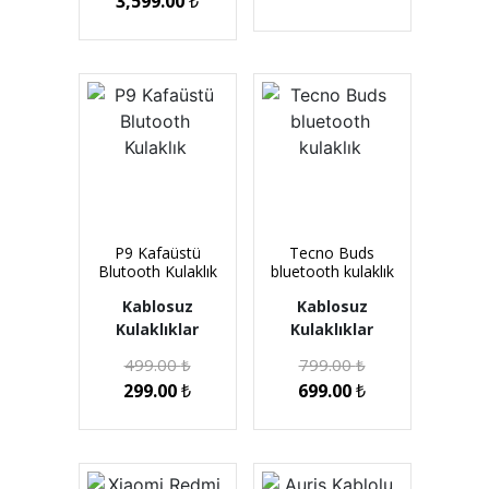
3,599.00
₺
P9 Kafaüstü
Tecno Buds
Blutooth Kulaklık
bluetooth kulaklık
Kablosuz
Kablosuz
Kulaklıklar
Kulaklıklar
499.00
₺
799.00
₺
299.00
₺
699.00
₺