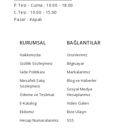
P.Tesi - Cuma :
10:00 - 18:00
C.Tesi : 10:00 - 15:00
Pazar : Kapalı
KURUMSAL
BAĞLANTILAR
Hakkımızda
Ürünlerimiz
Gizlilik Sözleşmesi
Bilgisayar
İade Politikası
Markalarımız
Mesafeli Satış
Blog ve Haberler
Sözleşmesi
Sosyal Medya
Ödeme ve Teslimat
Hesaplarımız
E-Katalog
Video Galeri
Ekibimiz
Bize Ulaşın
Hesap Numaralarımız
SSS