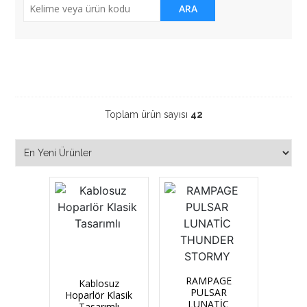
ARA
Çevre Bi̇ri̇mleri̇
Toplam ürün sayısı
42
RAMPAGE
Kablosuz
PULSAR
Hoparlör Klasik
LUNATİC
Tasarımlı