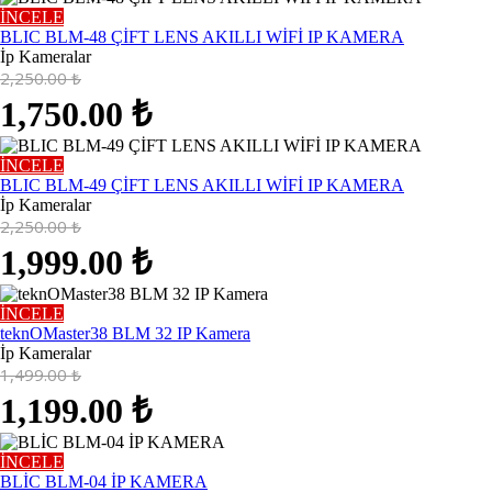
İNCELE
BLIC BLM-48 ÇİFT LENS AKILLI WİFİ IP KAMERA
İp Kameralar
2,250.00
₺
1,750.00
₺
İNCELE
BLIC BLM-49 ÇİFT LENS AKILLI WİFİ IP KAMERA
İp Kameralar
2,250.00
₺
1,999.00
₺
İNCELE
teknOMaster38 BLM 32 IP Kamera
İp Kameralar
1,499.00
₺
1,199.00
₺
İNCELE
BLİC BLM-04 İP KAMERA