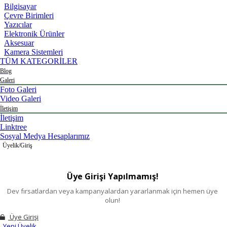
Bilgisayar
Çevre Birimleri
Yazıcılar
Elektronik Ürünler
Aksesuar
Kamera Sistemleri
TÜM KATEGORİLER
Blog
Galeri
Foto Galeri
Video Galeri
İletişim
İletişim
Linktree
Sosyal Medya Hesaplarımız
Üyelik/Giriş
Üye Girişi Yapılmamış!
Dev fırsatlardan veya kampanyalardan yararlanmak için hemen üye
olun!
Üye Girişi
Yeni Üyelik