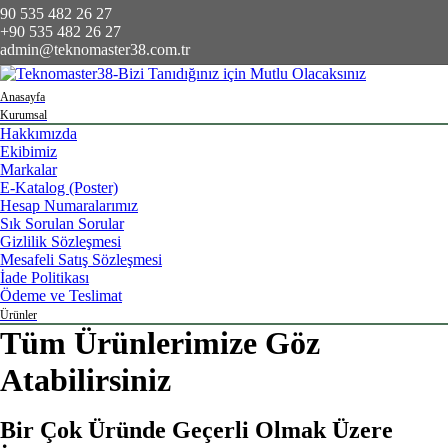
90 535 482 26 27
+90 535 482 26 27
admin@teknomaster38.com.tr
Anasayfa
Kurumsal
Hakkımızda
Ekibimiz
Markalar
E-Katalog (Poster)
Hesap Numaralarımız
Sık Sorulan Sorular
Gizlilik Sözleşmesi
Mesafeli Satış Sözleşmesi
İade Politikası
Ödeme ve Teslimat
Ürünler
Tüm Ürünlerimize Göz
Atabilirsiniz
Bir Çok Üründe Geçerli Olmak Üzere