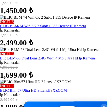
1,999.00
₺
1,450.00
₺
İNCELE
BLIC BLM-74 Wifi 6K 2 Sabit 1 355 Derece IP Kamera
İp Kameralar
2,999.00
₺
2,499.00
₺
İNCELE
Blic BLM-58 Dual Lens 2.4G Wi-fi 4 Mp Ultra Hd Ip Kamera
İp Kameralar
1,999.00
₺
1,699.00
₺
İNCELE
BLIC Blm-57 Ultra HD 3 Lensli 8XZOOM
İp Kameralar
2,499.00
₺
✕