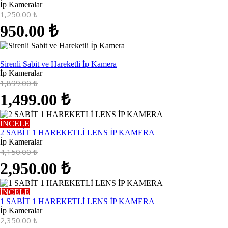
İp Kameralar
1,250.00
₺
950.00
₺
Satıldı
Sirenli Sabit ve Hareketli İp Kamera
İp Kameralar
1,899.00
₺
1,499.00
₺
İNCELE
2 SABİT 1 HAREKETLİ LENS İP KAMERA
İp Kameralar
4,150.00
₺
2,950.00
₺
İNCELE
1 SABİT 1 HAREKETLİ LENS İP KAMERA
İp Kameralar
2,350.00
₺