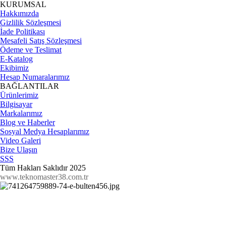
KURUMSAL
Hakkımızda
Gizlilik Sözleşmesi
İade Politikası
Mesafeli Satış Sözleşmesi
Ödeme ve Teslimat
E-Katalog
Ekibimiz
Hesap Numaralarımız
BAĞLANTILAR
Ürünlerimiz
Bilgisayar
Markalarımız
Blog ve Haberler
Sosyal Medya Hesaplarımız
Video Galeri
Bize Ulaşın
SSS
Tüm Hakları Saklıdır 2025
www.teknomaster38.com.tr