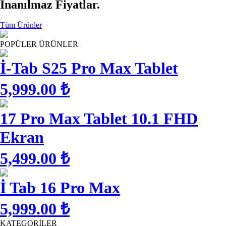
İnanılmaz Fiyatlar.
Tüm Ürünler
POPÜLER ÜRÜNLER
İ-Tab S25 Pro Max Tablet
5,999.00 ₺
17 Pro Max Tablet 10.1 FHD
Ekran
5,499.00 ₺
İ Tab 16 Pro Max
5,999.00 ₺
KATEGORİLER