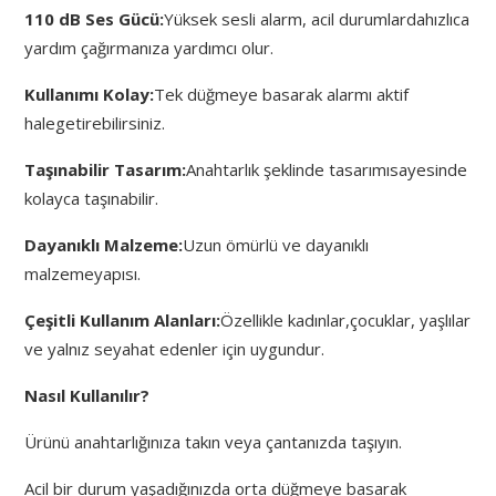
110 dB Ses Gücü:
Yüksek sesli alarm, acil durumlardahızlıca
yardım çağırmanıza yardımcı olur.
Kullanımı Kolay:
Tek düğmeye basarak alarmı aktif
halegetirebilirsiniz.
Taşınabilir Tasarım:
Anahtarlık şeklinde tasarımısayesinde
kolayca taşınabilir.
Dayanıklı Malzeme:
Uzun ömürlü ve dayanıklı
malzemeyapısı.
Çeşitli Kullanım Alanları:
Özellikle kadınlar,çocuklar, yaşlılar
ve yalnız seyahat edenler için uygundur.
Nasıl Kullanılır?
Ürünü anahtarlığınıza takın veya çantanızda taşıyın.
Acil bir durum yaşadığınızda orta düğmeye basarak