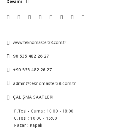
Devamı
www.teknomaster38.com.tr
90 535 482 26 27
+90 535 482 26 27
admin@teknomaster38.com.tr
ÇALIŞMA SAATLERİ
______________________________
P.Tesi - Cuma :
10:00 - 18:00
C.Tesi : 10:00 - 15:00
Pazar : Kapalı