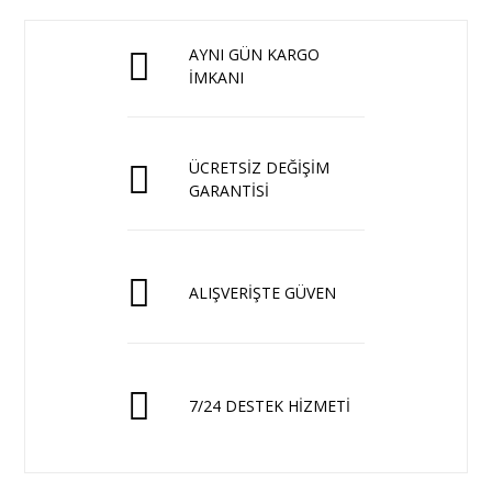
AYNI GÜN KARGO
İMKANI
ÜCRETSİZ DEĞİŞİM
GARANTİSİ
ALIŞVERİŞTE GÜVEN
7/24 DESTEK HİZMETİ