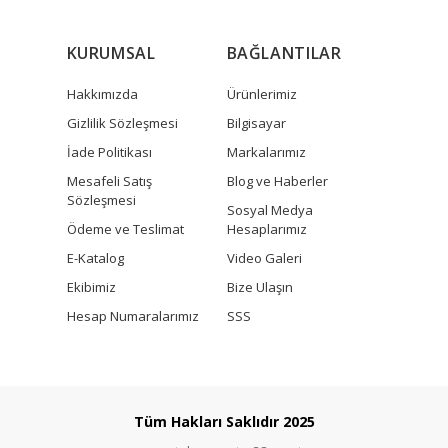
KURUMSAL
BAĞLANTILAR
Hakkımızda
Ürünlerimiz
Gizlilik Sözleşmesi
Bilgisayar
İade Politikası
Markalarımız
Mesafeli Satış
Blog ve Haberler
Sözleşmesi
Sosyal Medya
Ödeme ve Teslimat
Hesaplarımız
E-Katalog
Video Galeri
Ekibimiz
Bize Ulaşın
Hesap Numaralarımız
SSS
Tüm Hakları Saklıdır 2025