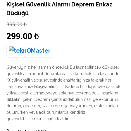
Kişisel Güvenlik Alarmı Deprem Enkaz
Düdüğü
399.00
₺
299.00
₺
Güvenliğiniz her zaman öncelikli! Bu taşınabilir 110 dBkişisel
güvenlik alarmı, acil durumlarda sizi korumak için tasarlandı.
Küçükvehafif yapısı sayesinde anahtarlığınıza takarak her
zamanyanınızdataşıyabilirsiniz. Sadece bir düğmeye basarak
yüksek sesli alarmıdevreye sokunve çevrenizdeki insanların
dikkatini çekin. Deprem Çantanızdabulunması gerekbir ürün.
Bu ürün, gece geç saatlerde dışarıdayürürken, izole alanlarda
bulunurken veya acil durumlarda kendinizi
güvendehissetmeniz için idealdir.