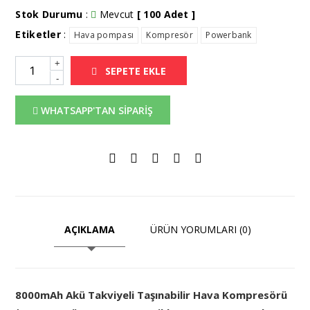
Stok Durumu
:
Mevcut
[ 100 Adet ]
Etiketler
:
Hava pompası
Kompresör
Powerbank
+
SEPETE EKLE
-
WHATSAPP'TAN SİPARİŞ
AÇIKLAMA
ÜRÜN YORUMLARI (0)
8000mAh Akü Takviyeli Taşınabilir Hava Kompresörü