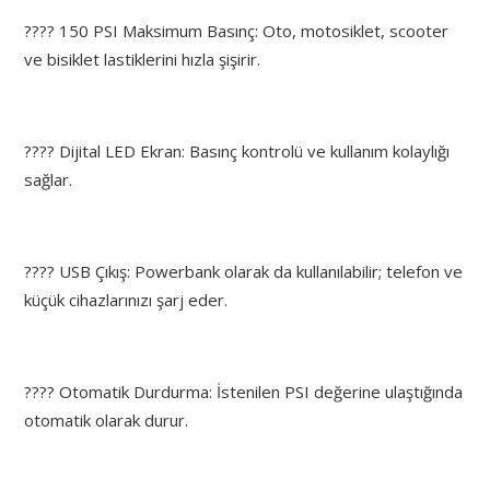
???? 150 PSI Maksimum Basınç: Oto, motosiklet, scooter
ve bisiklet lastiklerini hızla şişirir.
???? Dijital LED Ekran: Basınç kontrolü ve kullanım kolaylığı
sağlar.
???? USB Çıkış: Powerbank olarak da kullanılabilir; telefon ve
küçük cihazlarınızı şarj eder.
????️ Otomatik Durdurma: İstenilen PSI değerine ulaştığında
otomatik olarak durur.