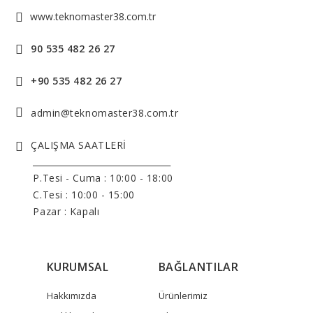
www.teknomaster38.com.tr
90 535 482 26 27
+90 535 482 26 27
admin@teknomaster38.com.tr
ÇALIŞMA SAATLERİ
______________________________
P.Tesi - Cuma :
10:00 - 18:00
C.Tesi : 10:00 - 15:00
Pazar : Kapalı
KURUMSAL
BAĞLANTILAR
Hakkımızda
Ürünlerimiz