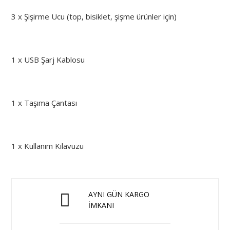
3 x Şişirme Ucu (top, bisiklet, şişme ürünler için)
1 x USB Şarj Kablosu
1 x Taşıma Çantası
1 x Kullanım Kılavuzu
AYNI GÜN KARGO
İMKANI