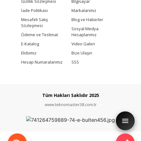
Gizlilik Sözleşmesi
Bilgisayar
İade Politikası
Markalarımız
Mesafeli Satış
Blog ve Haberler
Sözleşmesi
Sosyal Medya
Ödeme ve Teslimat
Hesaplarımız
E-Katalog
Video Galeri
Ekibimiz
Bize Ulaşın
Hesap Numaralarımız
SSS
Tüm Hakları Saklıdır 2025
www.teknomaster38.com.tr