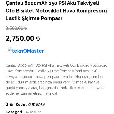
Çantalı 8000mAh 150 PSI Akü Takviyeli
Oto Bisiklet Motosiklet Hava Kompresörü
Lastik Şişirme Pompası
3,500.00
₺
2,750.00
₺
Çantalı 8000mAh 150 PSI Akü Takviyeli Oto Bisiklet Motosiklet
Hava Kompresörü Lastik Şişirme Pompası Yeni nesil akü
takviyeli taşınabilir hava pompası, hem lastiklerinizi şişirir hem
de acil durumlarda aracınıza enerji verir. Kompakt, hafif ve
güçlü yapısıyla araç bagajınızda, motosiklet çantanızda ya da
evde her zaman elinizin altında!
Ürün Kodu
: 0UD6QSV
Kategori
:
Aksesuar