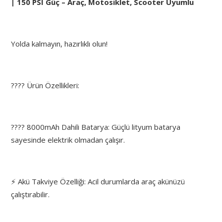
| 150 PSI Güç – Araç, Motosiklet, Scooter Uyumlu
Yolda kalmayın, hazırlıklı olun!
???? Ürün Özellikleri:
???? 8000mAh Dahili Batarya: Güçlü lityum batarya
sayesinde elektrik olmadan çalışır.
⚡ Akü Takviye Özelliği: Acil durumlarda araç akünüzü
çalıştırabilir.