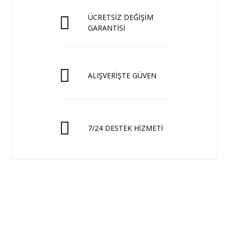
ÜCRETSİZ DEĞİŞİM
GARANTİSİ
ALIŞVERİŞTE GÜVEN
7/24 DESTEK HİZMETİ