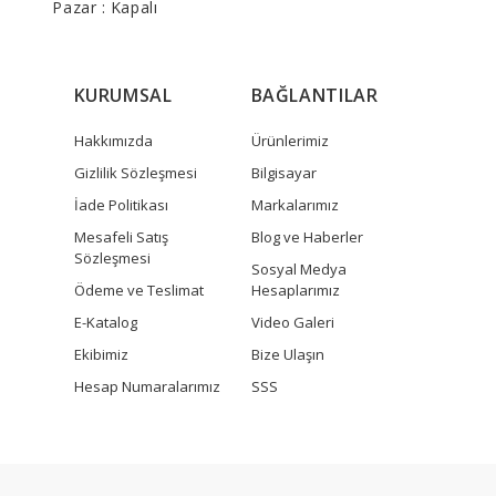
Pazar : Kapalı
KURUMSAL
BAĞLANTILAR
Hakkımızda
Ürünlerimiz
Gizlilik Sözleşmesi
Bilgisayar
İade Politikası
Markalarımız
Mesafeli Satış
Blog ve Haberler
Sözleşmesi
Sosyal Medya
Ödeme ve Teslimat
Hesaplarımız
E-Katalog
Video Galeri
Ekibimiz
Bize Ulaşın
Hesap Numaralarımız
SSS