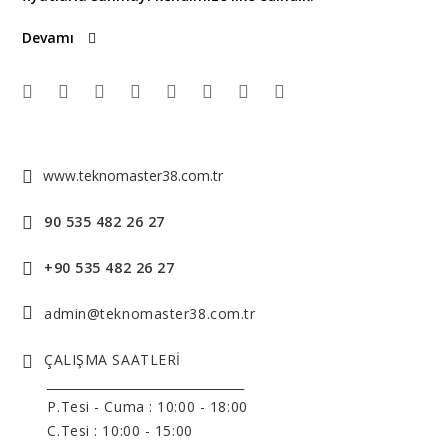
Devamı
www.teknomaster38.com.tr
90 535 482 26 27
+90 535 482 26 27
admin@teknomaster38.com.tr
ÇALIŞMA SAATLERİ
______________________________
P.Tesi - Cuma :
10:00 - 18:00
C.Tesi : 10:00 - 15:00