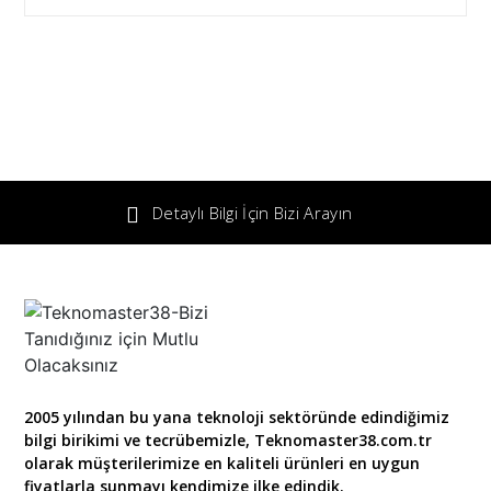
Detaylı Bilgi İçin Bizi Arayın
2005 yılından bu yana teknoloji sektöründe edindiğimiz
bilgi birikimi ve tecrübemizle, Teknomaster38.com.tr
olarak müşterilerimize en kaliteli ürünleri en uygun
fiyatlarla sunmayı kendimize ilke edindik.