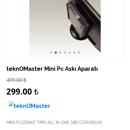
teknOMaster Mini Pc Askı Aparatı
499.00
₺
299.00
₺
MİNİ PCLERİNİZ TIPKI ALL İN ONE GİBİ GÖRÜNSÜN