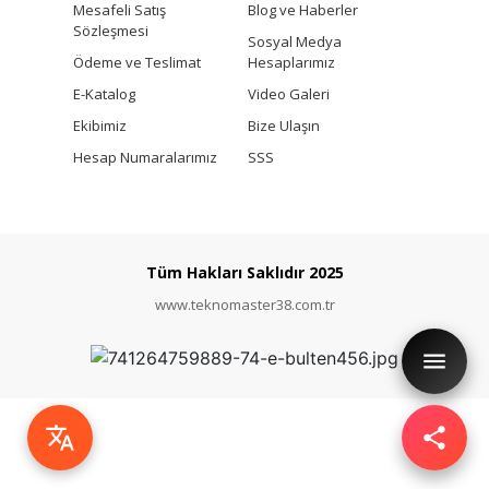
Mesafeli Satış
Blog ve Haberler
Sözleşmesi
Sosyal Medya
Ödeme ve Teslimat
Hesaplarımız
E-Katalog
Video Galeri
Ekibimiz
Bize Ulaşın
Hesap Numaralarımız
SSS
Tüm Hakları Saklıdır 2025
www.teknomaster38.com.tr