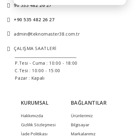
90 535 482 26 27
+90 535 482 26 27
admin@teknomaster38.com.tr
ÇALIŞMA SAATLERİ
______________________________
P.Tesi - Cuma :
10:00 - 18:00
C.Tesi : 10:00 - 15:00
Pazar : Kapalı
KURUMSAL
BAĞLANTILAR
Hakkımızda
Ürünlerimiz
Gizlilik Sözleşmesi
Bilgisayar
İade Politikası
Markalarımız