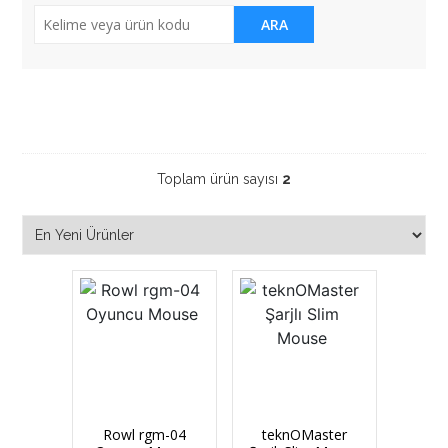
ARA
Çevre Bi̇ri̇mleri̇
Mouse
Toplam ürün sayısı
2
Rowl rgm-04
teknOMaster