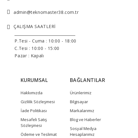
admin@teknomaster38.com.tr
ÇALIŞMA SAATLERİ
______________________________
P.Tesi - Cuma :
10:00 - 18:00
C.Tesi : 10:00 - 15:00
Pazar : Kapalı
KURUMSAL
BAĞLANTILAR
Hakkımızda
Ürünlerimiz
Gizlilik Sözleşmesi
Bilgisayar
İade Politikası
Markalarımız
Mesafeli Satış
Blog ve Haberler
Sözleşmesi
Sosyal Medya
Ödeme ve Teslimat
Hesaplarımız